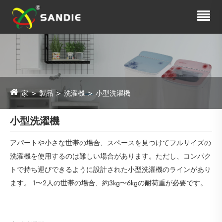
家
製品
洗濯機
小型洗濯機
小型洗濯機
アパートや小さな世帯の場合、スペースを見つけてフルサイズの
洗濯機を使用するのは難しい場合があります。ただし、コンパク
トで持ち運びできるように設計された小型洗濯機のラインがあり
ます。 1〜2人の世帯の場合、約3kg〜6kgの耐荷重が必要です。