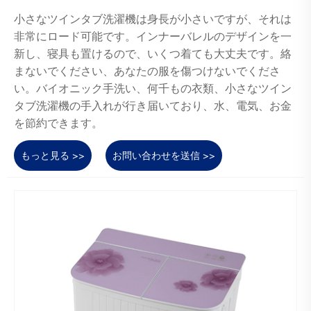
小さなツインタブ洗濯機は身長が小さいですが、それは
非常にロード可能です。インナーバレルのデザインを一
新し、寝具も置けるので、いくつ着ても大丈夫です。絡
まないでください、あなたの服を傷つけないでくださ
い。バイオニック手洗い、何千もの衣類、小さなツイン
タブ洗濯機の手入れが行き届いており、水、電気、お金
を節約できます。
もっと見る >>
お問い合わせを送信 >>