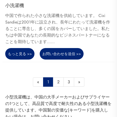
小洗濯機
中国で作られた小さな洗濯機を供給しています。 Cixi
Sandieは2001年に設立され、長年にわたって洗濯機を作
ることに専念し、多くの国をカバーしていました。私た
ちは中国であなたの長期的なビジネスパートナーになる
ことを期待しています......
もっと見る >>
お問い合わせを送信 >>
«
1
2
3
»
小型洗濯機は、中国の大手メーカーおよびサプライヤー
の1つとして、高品質で高度で耐久性のある小型洗濯機を
提供しています。中国製の安価な{キーワード}を購入し
たい場合は、お問い合わせください。