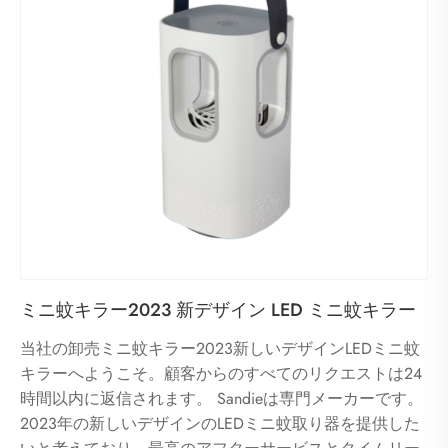
ミニ蚊キラー2023 新デザイン LED ミニ蚊キラー
当社の卸売ミニ蚊キラー2023新しいデザインLEDミニ蚊
キラーへようこそ。顧客からのすべてのリクエストは24
時間以内に返信されます。 Sandieは専門メーカーです。
2023年の新しいデザインのLEDミニ蚊取り器を提供した