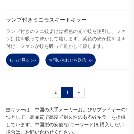
ランプ付きミニモスキートキラー
ランプ付きのミニ蚊よけは紫色の光で蚊を誘引し、ファ
ンは蚊を吸って乾かして殺します。紫色の光が蚊を引き
付け、ファンが蚊を吸って乾かして殺します。
もっと見る >>
お問い合わせを送信 >>
«
1
»
蚊キラーは、中国の大手メーカーおよびサプライヤーの1
つとして、高品質で高度で耐久性のある蚊キラーを提供
しています。中国製の安価な{キーワード}を購入したい
場合は、お問い合わせください。