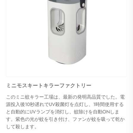
ミニモスキートキラーファクトリー
このミニ蚊キラー工場は、最新の発明高品質でした。電
源投入後10秒遅れでUV殺菌灯を点灯し、1時間使用する
と自動的にUVランプを消灯し、蚊除けを自動ONしま
す。紫色の光が蚊を引き付け、ファンが蚊を吸って乾か
して殺します。