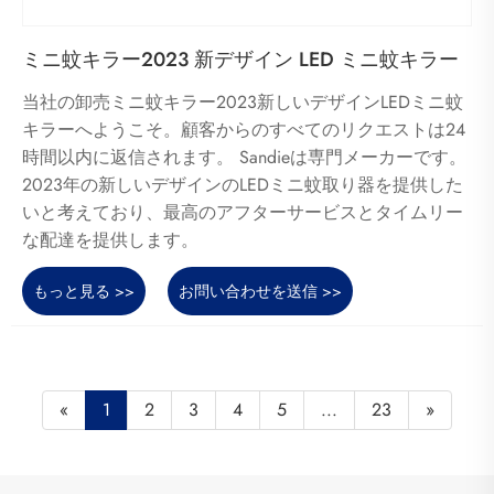
ミニ蚊キラー2023 新デザイン LED ミニ蚊キラー
当社の卸売ミニ蚊キラー2023新しいデザインLEDミニ蚊
キラーへようこそ。顧客からのすべてのリクエストは24
時間以内に返信されます。 Sandieは専門メーカーです。
2023年の新しいデザインのLEDミニ蚊取り器を提供した
いと考えており、最高のアフターサービスとタイムリー
な配達を提供します。
もっと見る >>
お問い合わせを送信 >>
«
1
2
3
4
5
...
23
»