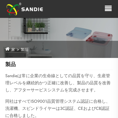
家
製品
製品
Sandieは常に企業の生命線としての品質を守り、生産管
理レベルを継続的かつ正確に改善し、製品の品質を改善
し、アフターサービスシステムを完成させます。
同社はすべてISO9001品質管理システム認証に合格し、
洗濯機、スピンドライヤーは3C認証、CEおよびCB認証
に合格しました。