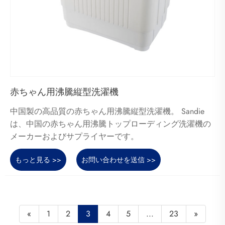
赤ちゃん用沸騰縦型洗濯機
中国製の高品質の赤ちゃん用沸騰縦型洗濯機。 Sandie
は、中国の赤ちゃん用沸騰トップローディング洗濯機の
メーカーおよびサプライヤーです。
もっと見る >>
お問い合わせを送信 >>
«
1
2
3
4
5
...
23
»