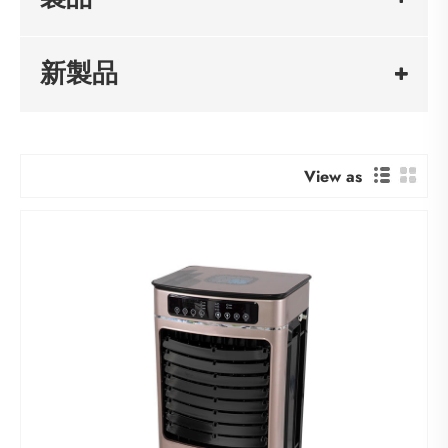
新製品
View as