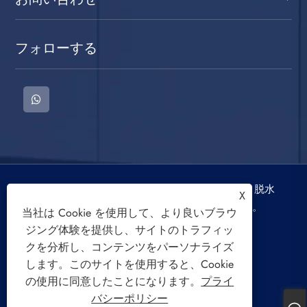
フォローする
著作権 © 2022 慈渓三迪電器有限公司洗濯機、脱水
X
機、空冷ファンの著作権はすべて留保されます。
当社は Cookie を使用して、より良いブラウ
ジング体験を提供し、サイトのトラフィッ
クを分析し、コンテンツをパーソナライズ
します。このサイトを使用すると、Cookie
の使用に同意したことになります。
プライ
Links
Sitemap
RSS
XML
バシーポリシー
プライバシーポリシー