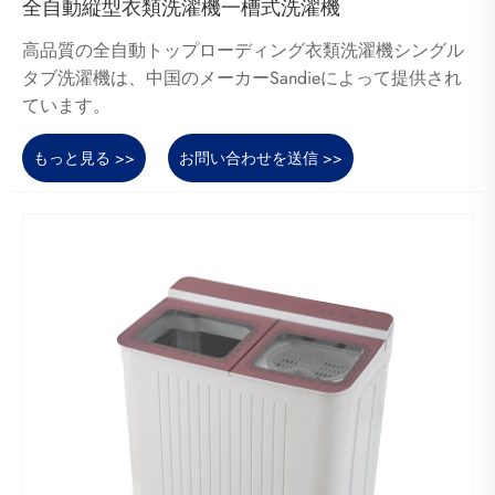
全自動縦型衣類洗濯機一槽式洗濯機
高品質の全自動トップローディング衣類洗濯機シングル
タブ洗濯機は、中国のメーカーSandieによって提供され
ています。
もっと見る >>
お問い合わせを送信 >>