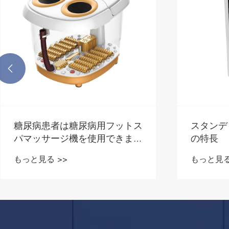

糖尿病患者は糖尿病用フットス
スタンデ
パマッサージ機を使用できます
の特長
か?
もっと見る >>
もっと見る