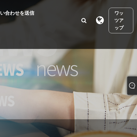
い合わせを送信
ワッ
ツア
ップ