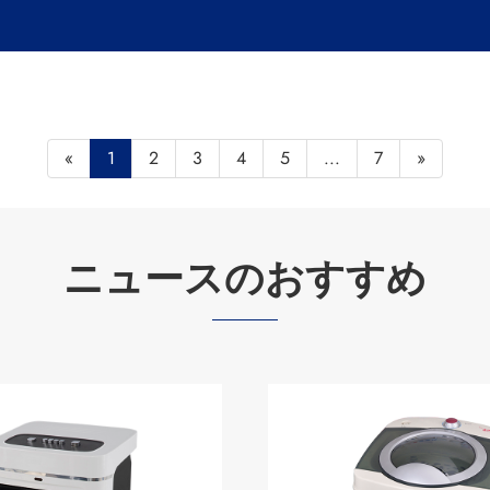
«
1
2
3
4
5
...
7
»
ニュースのおすすめ