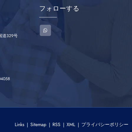
フォローする
道329号
04058
Links
Sitemap
RSS
XML
プライバシーポリシー