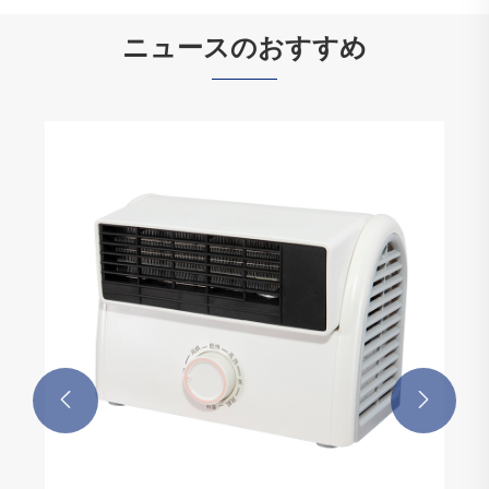
ニュースのおすすめ
角型半自動洗濯機の騒音レベル分析
もっと見る >>

