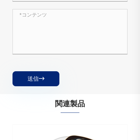
送信

関連製品