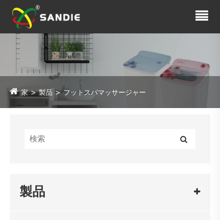
家
製品
フットスパマッサージャー
製品