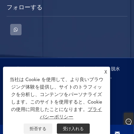
フォローする
著作権 © 2022 慈渓三迪電器有限公司洗濯機、脱水
X
機、空冷ファンの著作権はすべて留保されます。
当社は Cookie を使用して、より良いブラウ
ジング体験を提供し、サイトのトラフィッ
クを分析し、コンテンツをパーソナライズ
します。このサイトを使用すると、Cookie
の使用に同意したことになります。
プライ
Links
Sitemap
RSS
XML
バシーポリシー
プライバシーポリシー
拒否する
受け入れる



