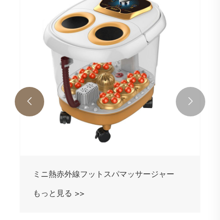
糖尿病患者のためのフットスパマッサージ
機
もっと見る >>

