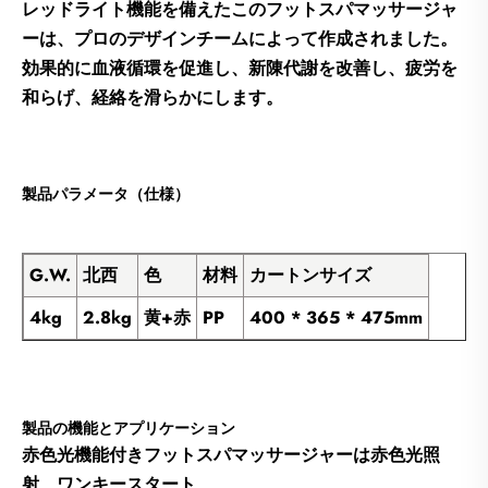
レッドライト機能を備えたこのフットスパマッサージャ
ーは、プロのデザインチームによって作成されました。
効果的に血液循環を促進し、新陳代謝を改善し、疲労を
和らげ、経絡を滑らかにします。
製品パラメータ（仕様）
G.W.
北西
色
材料
カートンサイズ
4kg
2.8kg
黄+赤
PP
400 * 365 * 475mm
製品の機能とアプリケーション
赤色光機能付きフットスパマッサージャーは赤色光照
射、ワンキースタート