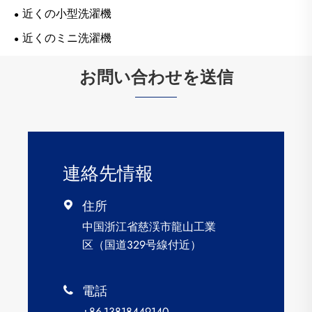
近くの小型洗濯機
近くのミニ洗濯機
お問い合わせを送信
連絡先情報
住所

中国浙江省慈渓市龍山工業
区（国道329号線付近）
電話

+86-13818449140