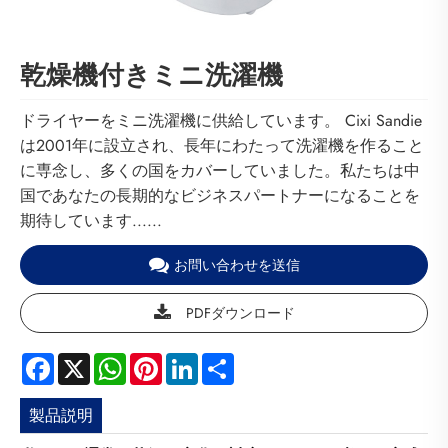
乾燥機付きミニ洗濯機
ドライヤーをミニ洗濯機に供給しています。 Cixi Sandie
は2001年に設立され、長年にわたって洗濯機を作ること
に専念し、多くの国をカバーしていました。私たちは中
国であなたの長期的なビジネスパートナーになることを
期待しています......
お問い合わせを送信
PDFダウンロード
Facebook
X
WhatsApp
Pinterest
LinkedIn
Share
製品説明