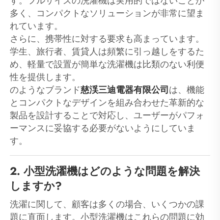
す。フルサイズの洗濯機は実用的ではないことが
多く、コンパクトなソリューションが非常に望ま
れています。
さらに、携帯性に対する要求も高まっています。
学生、旅行者、賃貸人は頻繁に引っ越しをするた
め、軽量で設置が簡単な洗濯機は比類のない利便
性を提供します。
のようなブランド
慈渓三迪電器有限公司
は、機能
とコンパクトなデザインを組み合わせた革新的な
製品を設計することで対応し、ユーザーがパフォ
ーマンスに妥協する必要がないようにしていま
す。
2. 小型洗濯機はどのような問題を解決
しますか?
洗濯に関して、顧客は多くの場合、いくつかの課
題に直面します。小型洗濯機はこれらの問題に効