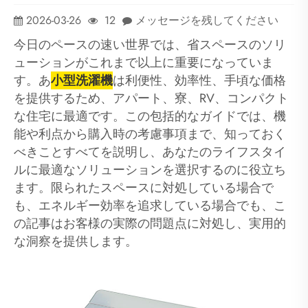
2026-03-26
12
メッセージを残してください
今日のペースの速い世界では、省スペースのソリ
ューションがこれまで以上に重要になっていま
す。あ
小型洗濯機
は利便性、効率性、手頃な価格
を提供するため、アパート、寮、RV、コンパクト
な住宅に最適です。この包括的なガイドでは、機
能や利点から購入時の考慮事項まで、知っておく
べきことすべてを説明し、あなたのライフスタイ
ルに最適なソリューションを選択するのに役立ち
ます。限られたスペースに対処している場合で
も、エネルギー効率を追求している場合でも、こ
の記事はお客様の実際の問題点に対処し、実用的
な洞察を提供します。