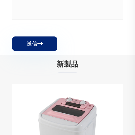
送信

新製品