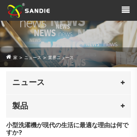
家
ニュース
業界ニュース
ニュース
製品
小型洗濯機が現代の生活に最適な理由は何で
すか?