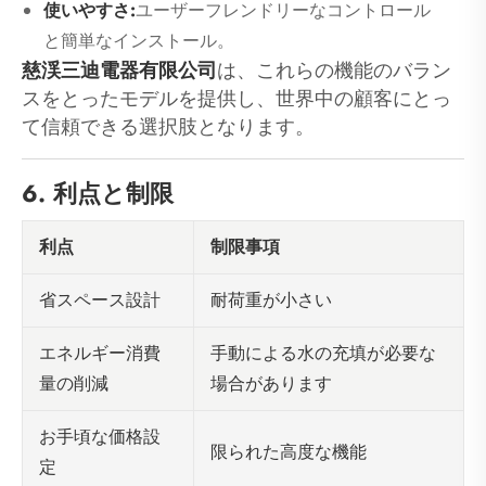
使いやすさ:
ユーザーフレンドリーなコントロール
と簡単なインストール。
慈渓三迪電器有限公司
は、これらの機能のバラン
スをとったモデルを提供し、世界中の顧客にとっ
て信頼できる選択肢となります。
6. 利点と制限
利点
制限事項
耐荷重が小さい
省スペース設計
手動による水の充填が必要な
エネルギー消費
場合があります
量の削減
お手頃な価格設
限られた高度な機能
定