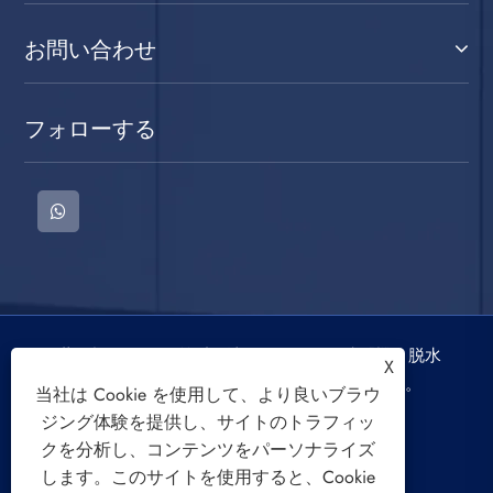
お問い合わせ
フォローする
著作権 © 2022 慈渓三迪電器有限公司洗濯機、脱水
X
機、空冷ファンの著作権はすべて留保されます。
当社は Cookie を使用して、より良いブラウ
ジング体験を提供し、サイトのトラフィッ
クを分析し、コンテンツをパーソナライズ
します。このサイトを使用すると、Cookie