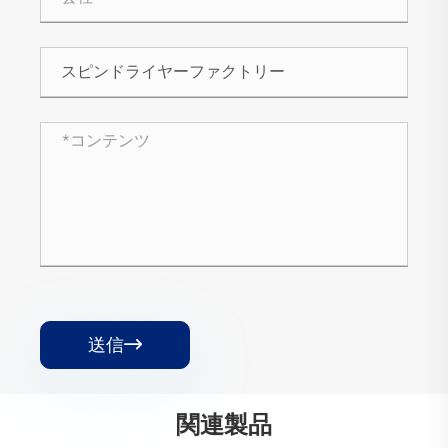
送信

関連製品