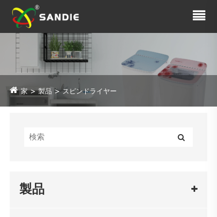
家
製品
スピンドライヤー
製品