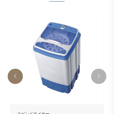


スピンドライヤー