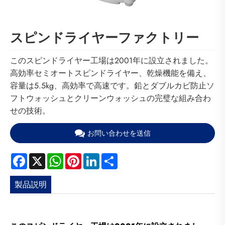
スピンドライヤーファクトリー
このスピンドライヤー工場は2001年に設立されました。
高効率セミオートスピンドライヤー、乾燥機能を備え、
容量は5.5kg、高効率で高速です。鉛とダブルカビ防止ソ
フトウォッシュとクリーンウォッシュの完璧な組み合わ
せの技術。
お問い合わせを送信
Facebook
X
WhatsApp
Pinterest
LinkedIn
Share
製品説明