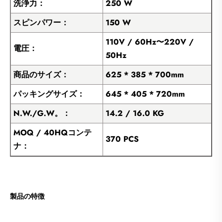
洗浄力：
250 W
スピンパワー：
150 W
110V / 60Hz〜220V /
電圧：
50Hz
商品のサイズ：
625 * 385 * 700mm
パッキングサイズ：
645 * 405 * 720mm
N.W./G.W。：
14.2 / 16.0 KG
MOQ / 40HQコンテ
370 PCS
ナ：
製品の特徴