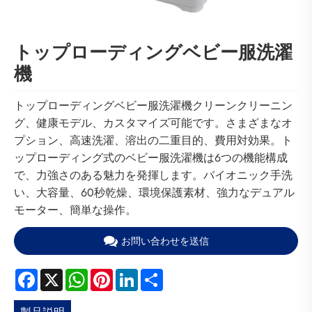
トップローディングベビー服洗濯
機
トップローディングベビー服洗濯機クリーンクリーニン
グ、健康モデル、カスタマイズ可能です。さまざまなオ
プション、高速洗濯、溶出の二重目的、費用対効果。ト
ップローディング式のベビー服洗濯機は6つの機能構成
で、力強さのある魅力を発揮します。バイオニック手洗
い、大容量、60秒乾燥、環境保護素材、強力なデュアル
モーター、簡単な操作。
お問い合わせを送信
Facebook
X
WhatsApp
Pinterest
LinkedIn
Share