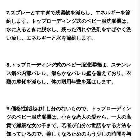
7.スプレーとすすぎで残留物を減らし、エネルギーを節
約します。トップローディング式のベビー服洗濯機は、
水に入るときに脱水し、残った汚れや洗剤をすばやく洗
い流し、エネルギーと水を節約します。
8.トップローディング式のベビー服洗濯機は、ステンレ
ス鋼の内部バレル、滑らかなバレル壁を備えており、衣
類の摩耗を減らし、体の耐用年数を延ばします。
9.価格性能比は申し分のないもので、トップローディン
グのベビー服洗濯機は、小さな恋人の愛から、一人の高
貴で繊細な女の子まで、若者が自分の世話をする方法を
知っているので、美しくなるためのもう少しの時間を与