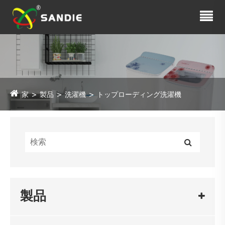
家
製品
洗濯機
トップローディング洗濯機
製品