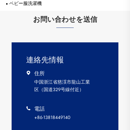
ベビー服洗濯機
お問い合わせを送信
連絡先情報
住所

中国浙江省慈渓市龍山工業
区（国道329号線付近）
電話

+86-13818449140