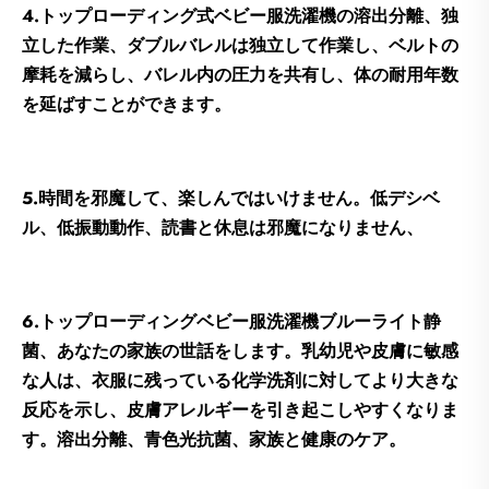
4.トップローディング式ベビー服洗濯機の溶出分離、独
立した作業、ダブルバレルは独立して作業し、ベルトの
摩耗を減らし、バレル内の圧力を共有し、体の耐用年数
を延ばすことができます。
5.時間を邪魔して、楽しんではいけません。低デシベ
ル、低振動動作、読書と休息は邪魔になりません、
6.トップローディングベビー服洗濯機ブルーライト静
菌、あなたの家族の世話をします。乳幼児や皮膚に敏感
な人は、衣服に残っている化学洗剤に対してより大きな
反応を示し、皮膚アレルギーを引き起こしやすくなりま
す。溶出分離、青色光抗菌、家族と健康のケア。