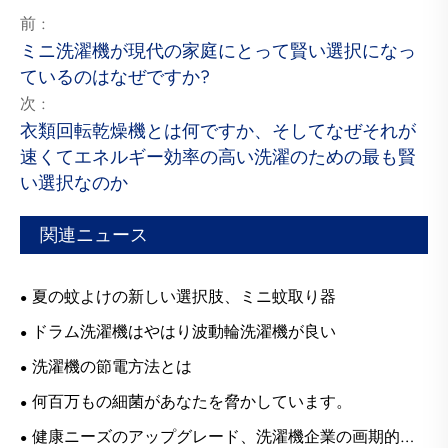
前 :
ミニ洗濯機が現代の家庭にとって賢い選択になっ
ているのはなぜですか?
次 :
衣類回転乾燥機とは何ですか、そしてなぜそれが
速くてエネルギー効率の高い洗濯のための最も賢
い選択なのか
関連ニュース
夏の蚊よけの新しい選択肢、ミニ蚊取り器
ドラム洗濯機はやはり波動輪洗濯機が良い
洗濯機の節電方法とは
何百万もの細菌があなたを脅かしています。
健康ニーズのアップグレード、洗濯機企業の画期的な