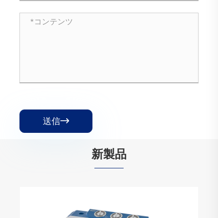
送信

新製品