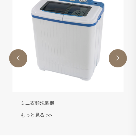


ミニ衣類洗濯機
もっと見る >>