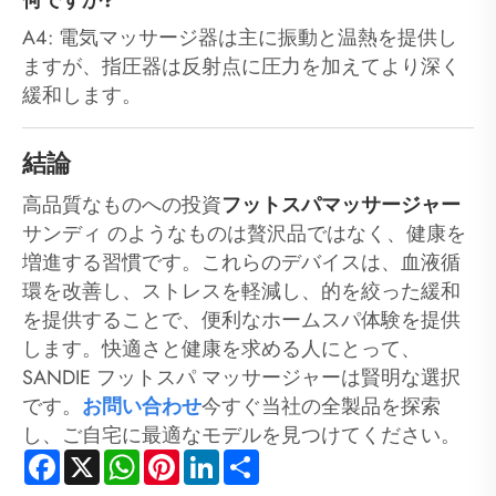
A4: 電気マッサージ器は主に振動と温熱を提供し
ますが、指圧器は反射点に圧力を加えてより深く
緩和します。
結論
高品質なものへの投資
フットスパマッサージャー
サンディ のようなものは贅沢品ではなく、健康を
増進する習慣です。これらのデバイスは、血液循
環を改善し、ストレスを軽減し、的を絞った緩和
を提供することで、便利なホームスパ体験を提供
します。快適さと健康を求める人にとって、
SANDIE フットスパ マッサージャーは賢明な選択
です。
お問い合わせ
今すぐ当社の全製品を探索
し、ご自宅に最適なモデルを見つけてください。
Facebook
X
WhatsApp
Pinterest
LinkedIn
Share