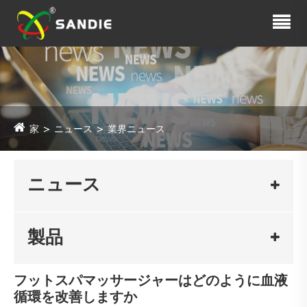
家
ニュース
業界ニュース
ニュース
製品
フットスパマッサージャーはどのように血液
循環を改善しますか